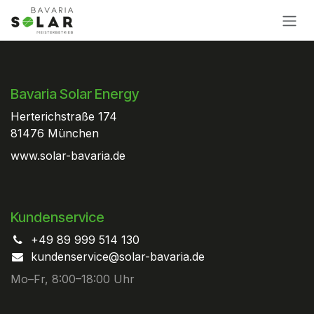
Zum Inhalt springen
Bavaria Solar Energy
Herterichstraße 174
81476 München
www.solar-bavaria.de
Kundenservice
+49 89 999 514 130
kundenservice@solar-bavaria.de
Mo–Fr, 8:00–18:00 Uhr