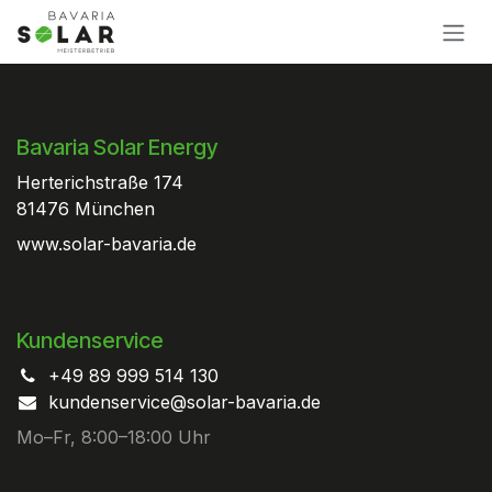
Zum Inhalt springen
Bavaria Solar Energy
Herterichstraße 174
81476 München
www.solar-bavaria.de
Kundenservice
+49 89 999 514 130
kundenservice@solar-bavaria.de
Mo–Fr, 8:00–18:00 Uhr